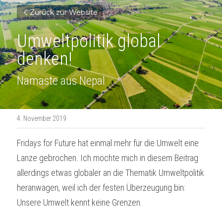
Zurück zur Website
Umweltpolitik global 
denken!
Namaste aus Nepal
4. November 2019
Fridays for Future hat einmal mehr für die Umwelt eine 
Lanze gebrochen. Ich möchte mich in diesem Beitrag 
allerdings etwas globaler an die Thematik Umweltpolitik 
heranwagen, weil ich der festen Überzeugung bin: 
Unsere Umwelt kennt keine Grenzen.